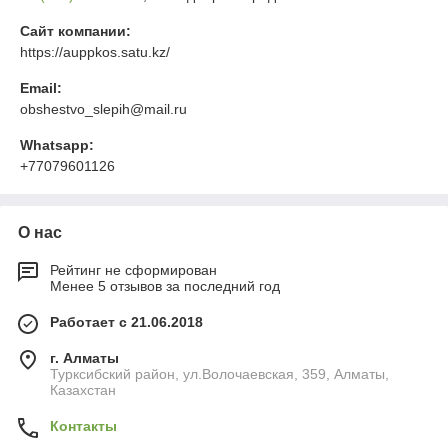
Сайт компании:
https://auppkos.satu.kz/
Email:
obshestvo_slepih@mail.ru
Whatsapp:
+77079601126
О нас
Рейтинг не сформирован
Менее 5 отзывов за последний год
Работает с 21.06.2018
г. Алматы
Турксибский район, ул.Волочаевская, 359, Алматы,
Казахстан
Контакты